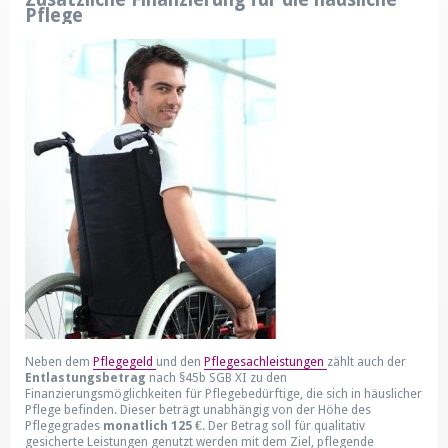
Zusätzliche Finanzierung für die häusliche
Pflege
Neben dem
Pflegegeld
und den
Pflegesachleistungen
zählt auch der
Entlastungsbetrag
nach §45b SGB XI zu den
Finanzierungsmöglichkeiten für Pflegebedürftige, die sich in häuslicher
Pflege befinden. Dieser beträgt unabhängig von der Höhe des
Pflegegrades
monatlich 125 €
. Der Betrag soll für qualitativ
gesicherte Leistungen genutzt werden mit dem Ziel, pflegende