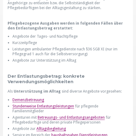
Angehörige zu entlasten bzw. die Selbstständigkeit der
Pflegebedürftigen bei der Alltagsgestaltung zu stärken.
Pflegebezogene Ausgaben werden in folgenden Fällen über
den Entlastungsbetrag erstattet:
Angebote der Tages- und Nachtpflege
Kurzzeitpflege
Leistungen ambulanter Pflegedienste nach §36 SGB XI (nur im
Pflegegrad 1 auch für die Selbstversorgung)
Angebote zur Unterstützung im Alltag
Der Entlastungsbetrag: konkrete
Verwendungsmöglichkeiten
Als
Unterstützung im Alltag
sind diverse Angebote vorgesehen:
Demenzbetreuung
Stundenweise Entlastungsleistungen
für pflegende
Familienmitglieder
Agenturen mit
Betreuungs- und Entlastungsangeboten
für
Pflegebedürftige und deren private Pflegepersonen
Angebote zur
Alltagsbegleitung
Service im Bereich der
haushaltsnahen Dienstleistungen